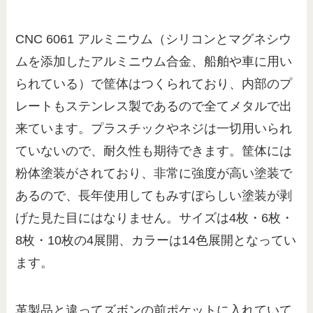
CNC 6061 アルミニウム（シリコンとマグネシウ
ムを添加したアルミニウム合金、船舶や車に用い
られている）で筐体はつくられており、内部のプ
レートもステンレス製であるので全てメタルで出
来ています。プラスチックやネジは一切用いられ
ていないので、耐久性も期待できます。筐体には
粉体塗装がされており、非常に強度が高い塗装で
あるので、長年使用してもみすぼらしい塗装が剥
げた見た目にはなりません。サイズは4枚・6枚・
8枚・10枚の4展開、カラーは14色展開となってい
ます。
革製品と違ってズボンの前ポケットに入れていて