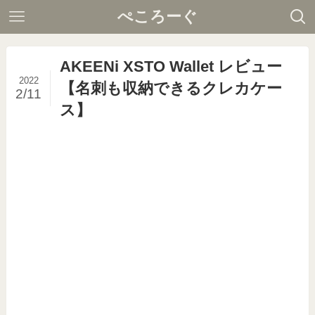
ぺころーぐ
AKEENi XSTO Wallet レビュー
2022
【名刺も収納できるクレカケー
2/11
ス】