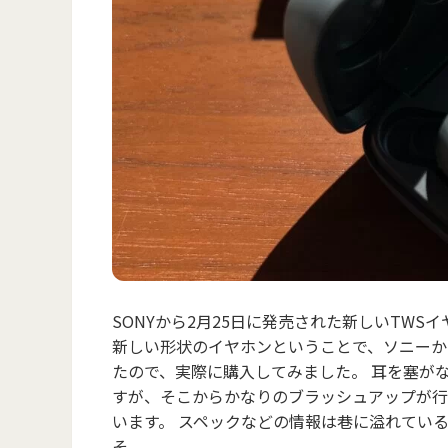
SONYから2月25日に発売された新しいTWSイ
新しい形状のイヤホンということで、ソニーから
たので、実際に購入してみました。 耳を塞がない
すが、そこからかなりのブラッシュアップが行
います。 スペックなどの情報は巷に溢れてい
そ...