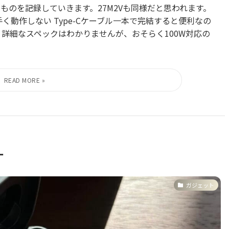
たものを記録していきます。27M2Vも同様だと思われます。
手く動作しない Type-Cケーブル一本で完結すると便利なの
た。詳細なスペックはわかりませんが、おそらく100W対応の
ー
ガジェット