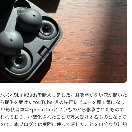
ヤホンのLinkBudsを購入しました。耳を塞がない穴が開いた
提供を受けたYouTuber達の先行レビューを観て気になっ
形状自体はXperia Duoというものから継承されたもので
われており、小型化されたことで万人受けするものとなって
るので、本ブログでは実際に使って感じたことを自分なりに記