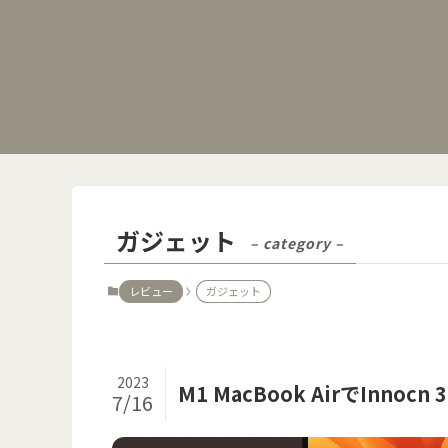
ガジェット
– category –
レビュー
ガジェット
2023
M1 MacBook AirでIn
7/16