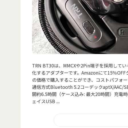
TRN BT30は、MMCXや2Pin端子を採用
化するアダプターです。Amazonにて15％OF
の価格で購入することができ、コストパフォー
通信方式Bluetooth 5.2コーデックaptX/AAC
間約6.5時間（ケース込み: 最大20時間）充電時
ェイスUSB ...