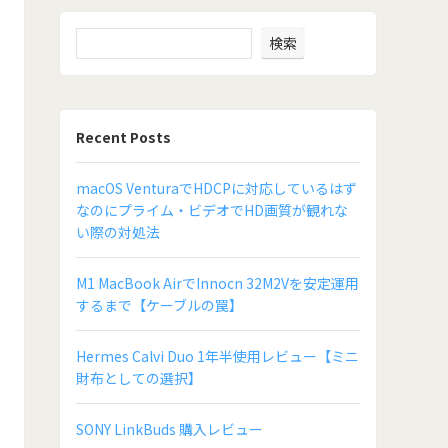
検索
Recent Posts
macOS VenturaでHDCPに対応しているはず
なのにプライム・ビデオでHD画質が観れな
い際の対処法
M1 MacBook AirでInnocn 32M2Vを安定運用
するまで【ケーブルの罠】
Hermes Calvi Duo 1年半使用レビュー【ミニ
財布としての選択】
SONY LinkBuds 購入レビュー