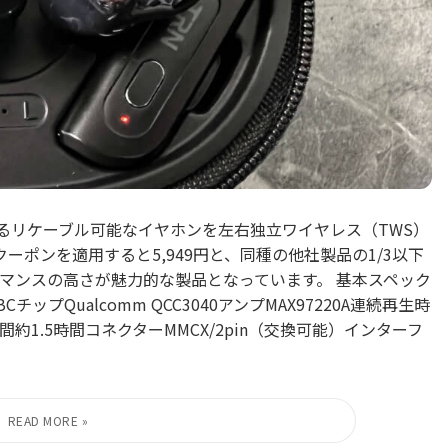
しているリケーブル可能なイヤホンを左右独立ワイヤレス（TWS）
Fクーポンを適用すると5,949円と、同種の他社製品の1/3以下
マンスの高さが魅力的な製品となっています。 基本スペック
/SBCチップQualcomm QCC3040アンプMAX97220A連続再生時
間約1.5時間コネクターMMCX/2pin（交換可能）インターフ