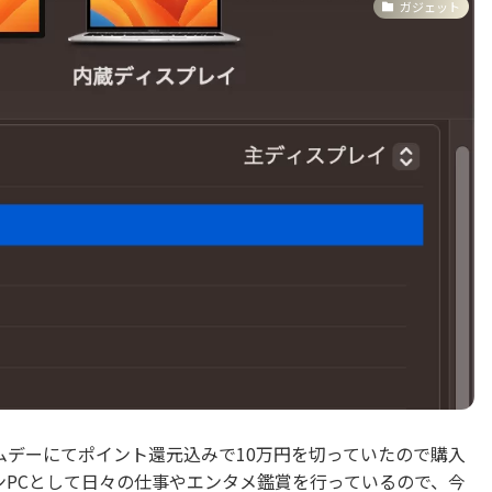
ガジェット
プライムデーにてポイント還元込みで10万円を切っていたので購入
をメインPCとして日々の仕事やエンタメ鑑賞を行っているので、今